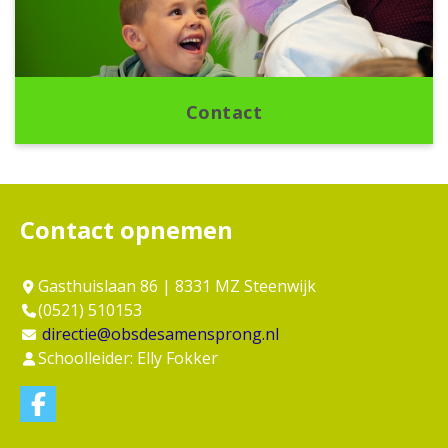
Contact
Contact opnemen
Gasthuislaan 86 | 8331 MZ Steenwijk
(0521) 510153
directie@obsdesamensprong.nl
Schoolleider: Elly Fokker