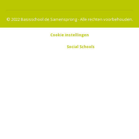
© 2022 Basisschool de Samensprong - Alle rechten voorbehouden.
Cookie instellingen
Powered by
Social Schools