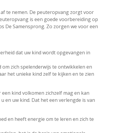
 af te nemen. De peuteropvang zorgt voor
peuteropvang is een goede voorbereiding op
 Obs De Samensprong. Zo zorgen we voor een
ekerheid dat uw kind wordt opgevangen in
d om zich spelenderwijs te ontwikkelen en
ar het unieke kind zelf te kijken en te zien
r een kind volkomen zichzelf mag en kan
bij u en uw kind. Dat het een verlengde is van
oed en heeft energie om te leren en zich te