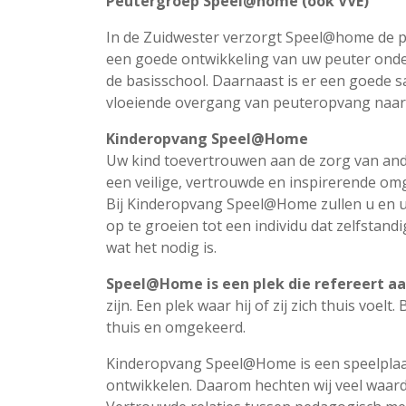
Peutergroep Speel@home (ook VVE)
In de Zuidwester verzorgt Speel@home de p
een goede ontwikkeling van uw peuter onde
de basisschool. Daarnaast is er een goede
vloeiende overgang van peuteropvang naar
Kinderopvang
Speel@Home
Uw kind toevertrouwen aan de zorg van ande
een veilige, vertrouwde en inspirerende om
Bij Kinderopvang Speel@Home zullen u en uw 
op te groeien tot een individu dat zelfstandi
wat het nodig is.
Speel@Home is een plek die refereert aa
zijn. Een plek waar hij of zij zich thuis voel
thuis en omgekeerd.
Kinderopvang Speel@Home is een speelplaats v
ontwikkelen. Daarom hechten wij veel waard