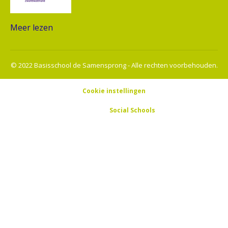
Meer lezen
© 2022 Basisschool de Samensprong - Alle rechten voorbehouden.
Cookie instellingen
Powered by
Social Schools