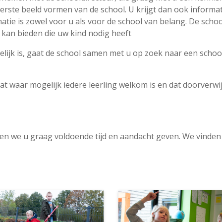
erste beeld vormen van de school. U krijgt dan ook informat
matie is zowel voor u als voor de school van belang. De sch
 kan bieden die uw kind nodig heeft
lijk is, gaat de school samen met u op zoek naar een schoo
at waar mogelijk iedere leerling welkom is en dat doorverwi
len we u graag voldoende tijd en aandacht geven. We vinden h