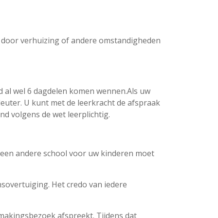
nd door verhuizing of andere omstandigheden
ind al wel 6 dagdelen komen wennen.Als uw
kleuter. U kunt met de leerkracht de afspraak
d volgens de wet leerplichtig.
u een andere school voor uw kinderen moet
sovertuiging. Het credo van iedere
makingsbezoek afspreekt. Tijdens dat