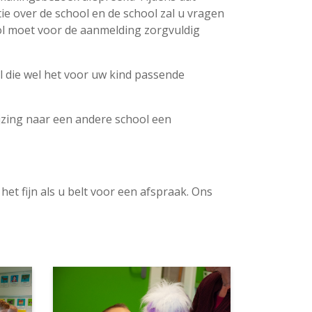
ie over de school en de school zal u vragen
ool moet voor de aanmelding zorgvuldig
l die wel het voor uw kind passende
jzing naar een andere school een
et fijn als u belt voor een afspraak. Ons